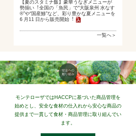
【夏のスタミナ飯】豪華うなぎメニューが
勢揃い︕全国の「⿂⺠」で“⼤阪泉州 ⽔なす
®”や“国産鯵”など、彩り豊かな夏メニューを
6 ⽉11 ⽇から販売開始︕
一覧へ＞
モンテローザではHACCPに基づいた商品管理を
始めとし、安全な食材の仕入れから安心な商品の
提供まで一貫して食材・商品管理に取り組んでい
ます。